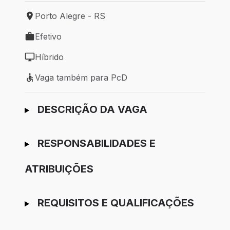
Porto Alegre - RS
Local de trabalho: Porto Alegre - RS
Efetivo
Tipo de vaga: Efetivo
Híbrido
Modelo de trabalho: Híbrido
Vaga também para PcD
Vaga também para PcD
Ir para candidatura
DESCRIÇÃO DA VAGA
RESPONSABILIDADES E
ATRIBUIÇÕES
REQUISITOS E QUALIFICAÇÕES