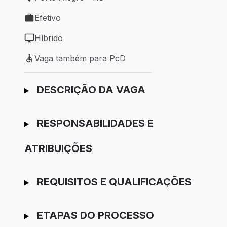
Local de trabalho: Porto Alegre - RS
Efetivo
Tipo de vaga: Efetivo
Híbrido
Modelo de trabalho: Híbrido
Vaga também para PcD
Vaga também para PcD
Ir para candidatura
DESCRIÇÃO DA VAGA
RESPONSABILIDADES E
ATRIBUIÇÕES
REQUISITOS E QUALIFICAÇÕES
ETAPAS DO PROCESSO